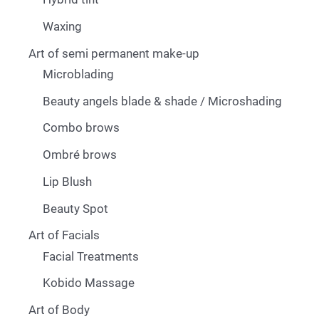
Waxing
Art of semi permanent make-up
Microblading
Beauty angels blade & shade / Microshading
Combo brows
Ombré brows
Lip Blush
Beauty Spot
Art of Facials
Facial Treatments
Kobido Massage
Art of Body