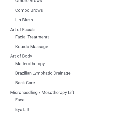
Ombré Brows
Combo Brows
Lip Blush
Art of Facials
Facial Treatments
Kobido Massage
Art of Body
Maderotherapy
Brazilian Lymphatic Drainage
Back Care
Microneedling / Mesotherapy Lift
Face
Eye Lift