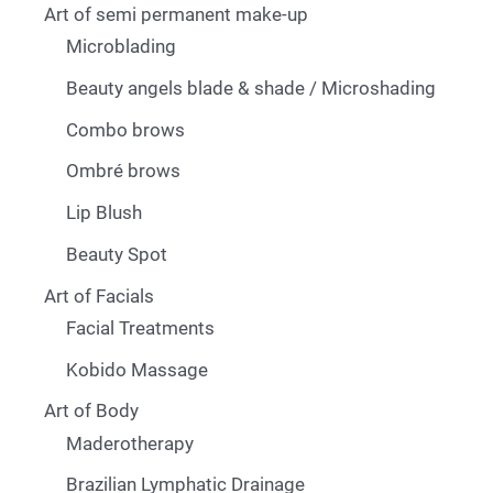
Art of semi permanent make-up
Microblading
Beauty angels blade & shade / Microshading
Combo brows
Ombré brows
Lip Blush
Beauty Spot
Art of Facials
Facial Treatments
Kobido Massage
Art of Body
Maderotherapy
Brazilian Lymphatic Drainage