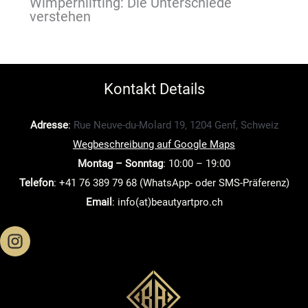
Wimpernlifting: Die Unterschiede
verstehen
Kontakt Details
Adresse
:
Rue Neuve-du-Molard 19, 1204 Genf, Schweiz
Wegbeschreibung auf Google Maps
Montag – Sonntag
: 10:00 – 19:00
Telefon
: +41 76 389 79 68 (WhatsApp- oder SMS-Präferenz)
Email
: info(at)beautyartpro.ch