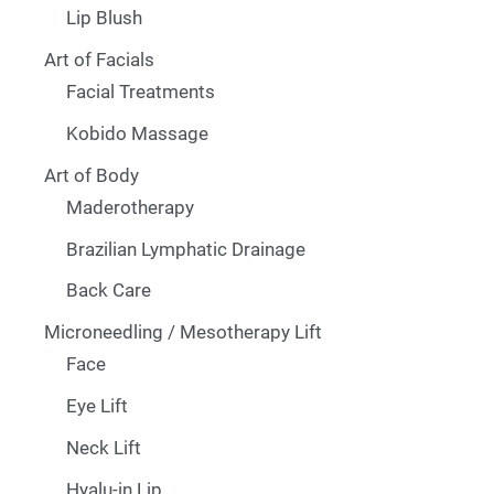
Lip Blush
Art of Facials
Facial Treatments
Kobido Massage
Art of Body
Maderotherapy
Brazilian Lymphatic Drainage
Back Care
Microneedling / Mesotherapy Lift
Face
Eye Lift
Neck Lift
Hyalu-in Lip