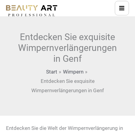
Zum
Inhalt
springen
Entdecken Sie exquisite
Wimpernverlängerungen
in Genf
Start
Wimpern
Entdecken Sie exquisite
Wimpernverlängerungen in Genf
Entdecken Sie die Welt der Wimpernverlängerung in