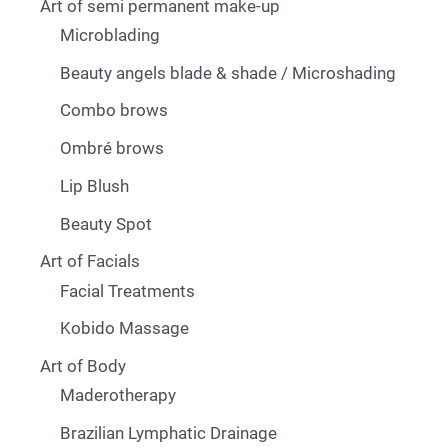
Art of semi permanent make-up
Microblading
Beauty angels blade & shade / Microshading
Combo brows
Ombré brows
Lip Blush
Beauty Spot
Art of Facials
Facial Treatments
Kobido Massage
Art of Body
Maderotherapy
Brazilian Lymphatic Drainage