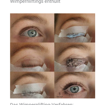
Wimpernliftings enthüllt
Das Wimpernlifting-Verfahren: