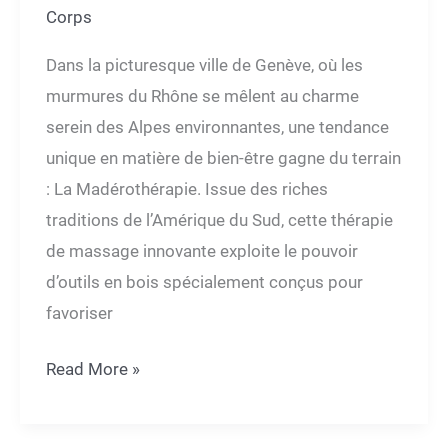
Corps
Dans la ‍picturesque ville de Genève, où les
murmures du Rhône se mêlent au charme
serein des Alpes environnantes, une tendance
unique en matière de bien-être gagne du terrain
: La Madérothérapie. Issue des riches
traditions ‍de l’Amérique du Sud, cette thérapie
de massage innovante exploite le‍ pouvoir
d’outils en bois spécialement conçus pour
favoriser
La
Read More »
madérothérapie
à