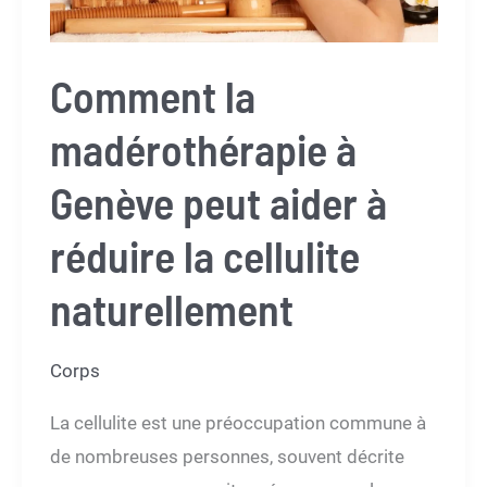
spas
à
Comment la
Genève
madérothérapie à
Genève peut aider à
réduire la cellulite
naturellement
Corps
La cellulite est une préoccupation commune à
de nombreuses personnes, souvent décrite