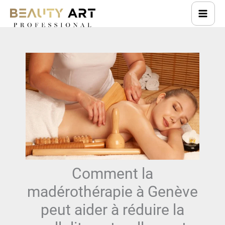
Aller
au
contenu
Comment la
madérothérapie à Genève
peut aider à réduire la