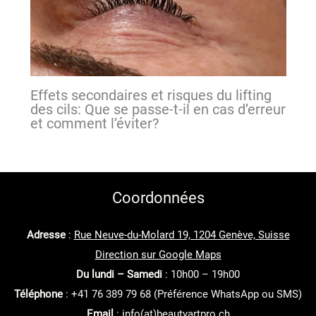
Effets secondaires et risques du lifting
des cils: Que se passe-t-il en cas d’erreur
et comment l’éviter?
Coordonnées
Adresse
:
Rue Neuve-du-Molard 19, 1204 Genève, Suisse
Direction sur Google Maps
Du lundi – Samedi
: 10h00 – 19h00
Téléphone
: +41 76 389 79 68 (Préférence WhatsApp ou SMS)
Email
: info(at)beautyartpro.ch