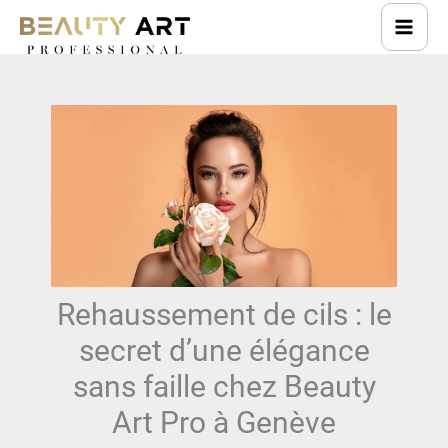
Aller
au
contenu
Rehaussement de cils : le
secret d’une élégance
sans faille chez Beauty
Art Pro à Genève