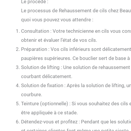
Le procédé :
Le processus de Rehaussement de cils chez Beauty A
quoi vous pouvez vous attendre :
Consultation : Votre technicienne en cils vous co
obtenir et évaluer l’état de vos cils.
Préparation : Vos cils inférieurs sont délicatemen
paupières supérieures. Ce bouclier sert de base à 
Solution de lifting : Une solution de rehaussement
courbant délicatement.
Solution de fixation : Après la solution de lifting, 
courbure.
Teinture (optionnelle) : Si vous souhaitez des cils 
être appliquée à ce stade.
Détendez-vous et profitez : Pendant que les solut
et certaines clientes font même une petite sieste.