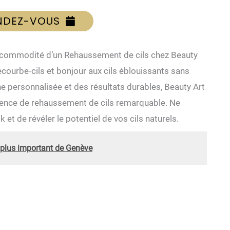
NDEZ-VOUS
la commodité d’un Rehaussement de cils chez Beauty
ecourbe-cils et bonjour aux cils éblouissants sans
he personnalisée et des résultats durables, Beauty Art
rience de rehaussement de cils remarquable. Ne
et de révéler le potentiel de vos cils naturels.
e plus important de Genève