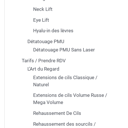
Neck Lift
Eye Lift
Hyalu-in des lèvres
Détatouage PMU
Détatouage PMU Sans Laser
Tarifs / Prendre RDV
L’Art du Regard
Extensions de cils Classique /
Naturel
Extensions de cils Volume Russe /
Mega Volume
Rehaussement De Cils
Rehaussement des sourcils /