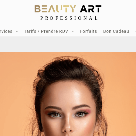
rvices
Tarifs / Prendre RDV
Forfaits
Bon Cadeau