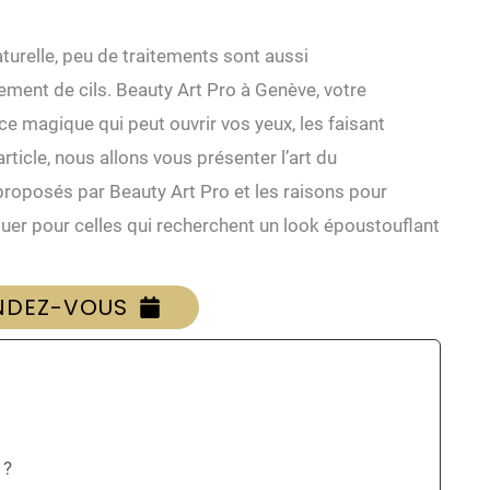
aturelle, peu de traitements sont aussi
ement de cils. Beauty Art Pro à Genève, votre
e magique qui peut ouvrir vos yeux, les faisant
rticle, nous allons vous présenter l’art du
proposés par Beauty Art Pro et les raisons pour
quer pour celles qui recherchent un look époustouflant
NDEZ-VOUS
 ?