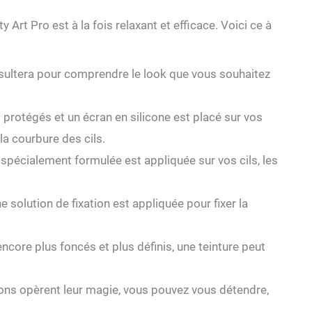
rt Pro est à la fois relaxant et efficace. Voici ce à
nsultera pour comprendre le look que vous souhaitez
t protégés et un écran en silicone est placé sur vos
la courbure des cils.
 spécialement formulée est appliquée sur vos cils, les
une solution de fixation est appliquée pour fixer la
encore plus foncés et plus définis, une teinture peut
ions opèrent leur magie, vous pouvez vous détendre,