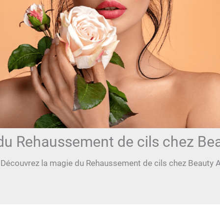
du Rehaussement de cils chez Bea
Découvrez la magie du Rehaussement de cils chez Beauty A