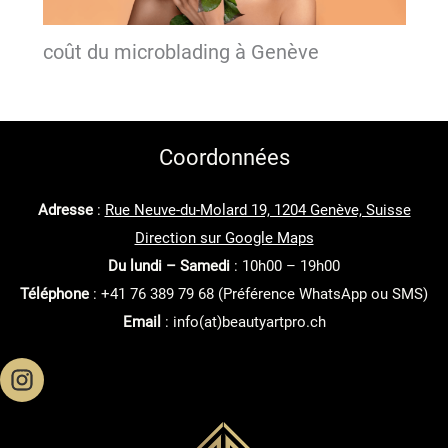
coût du microblading à Genève
Coordonnées
Adresse
:
Rue Neuve-du-Molard 19, 1204 Genève, Suisse
Direction sur Google Maps
Du lundi – Samedi
: 10h00 – 19h00
Téléphone
: +41 76 389 79 68 (Préférence WhatsApp ou SMS)
Email
: info(at)beautyartpro.ch