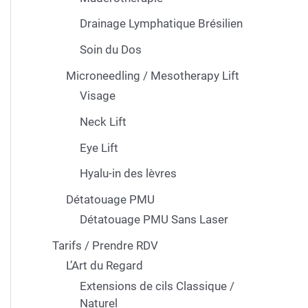
Drainage Lymphatique Brésilien
Soin du Dos
Microneedling / Mesotherapy Lift
Visage
Neck Lift
Eye Lift
Hyalu-in des lèvres
Détatouage PMU
Détatouage PMU Sans Laser
Tarifs / Prendre RDV
L’Art du Regard
Extensions de cils Classique /
Naturel