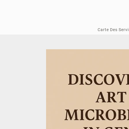
Aller
au
contenu
Carte Des Serv