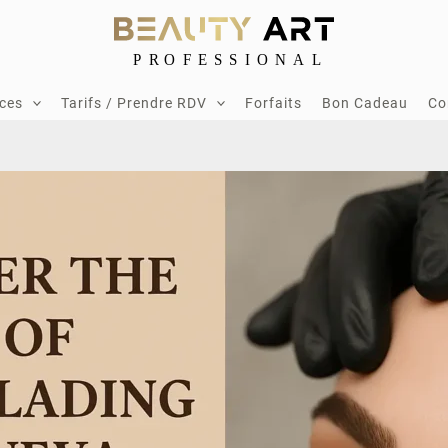
ices
Tarifs / Prendre RDV
Forfaits
Bon Cadeau
Co