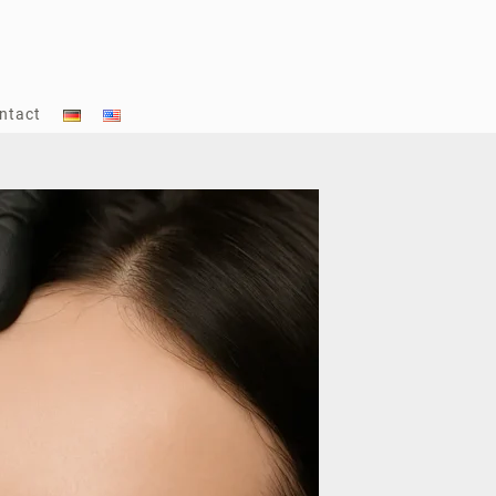
ntact