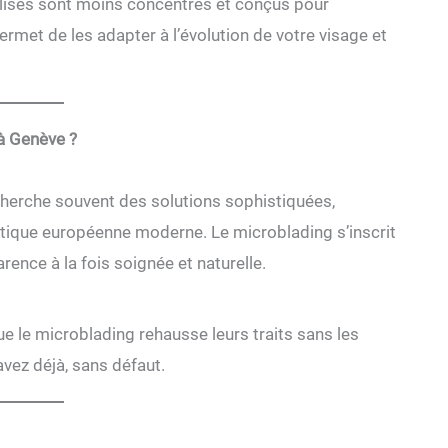
tilisés sont moins concentrés et conçus pour
ermet de les adapter à l’évolution de votre visage et
 à Genève ?
cherche souvent des solutions sophistiquées,
étique européenne moderne. Le microblading s’inscrit
rence à la fois soignée et naturelle.
ue le microblading rehausse leurs traits sans les
avez déjà, sans défaut.