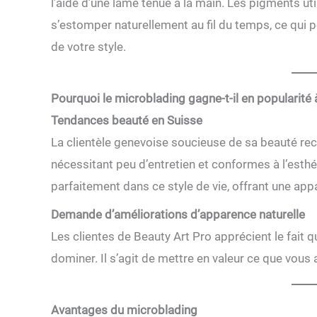
l’aide d’une lame tenue à la main. Les pigments u
s’estomper naturellement au fil du temps, ce qui p
de votre style.
Pourquoi le microblading gagne-t-il en popularité
Tendances beauté en Suisse
La clientèle genevoise soucieuse de sa beauté re
nécessitant peu d’entretien et conformes à l’esth
parfaitement dans ce style de vie, offrant une appa
Demande d’améliorations d’apparence naturelle
Les clientes de Beauty Art Pro apprécient le fait q
dominer. Il s’agit de mettre en valeur ce que vous 
Avantages du microblading